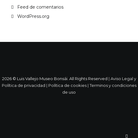
Feed de comentarios
WordPress.org
2026 © Luis Vallejo Museo Bonsái. All Rights Reserved ǀ
Aviso Legal y
Política de privacidad
ǀ
Política de cookies
ǀ
Terminos y condiciones
de uso