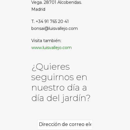
Vega. 28701 Alcobendas.
Madrid
T. +34 91 765 20 41
bonsai@luisvallejo.com
Visita también:
www.luisvallejo.com
¿Quieres
seguirnos en
nuestro día a
día del jardín?