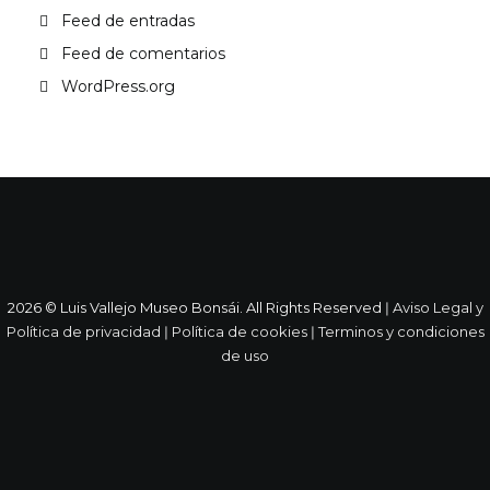
Feed de entradas
Feed de comentarios
WordPress.org
2026 © Luis Vallejo Museo Bonsái. All Rights Reserved ǀ
Aviso Legal y
Política de privacidad
ǀ
Política de cookies
ǀ
Terminos y condiciones
de uso