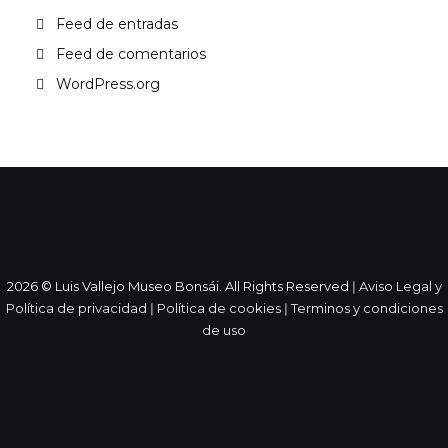
Feed de entradas
Feed de comentarios
WordPress.org
2026 © Luis Vallejo Museo Bonsái. All Rights Reserved ǀ
Aviso Legal y
Política de privacidad
ǀ
Política de cookies
ǀ
Terminos y condiciones
de uso