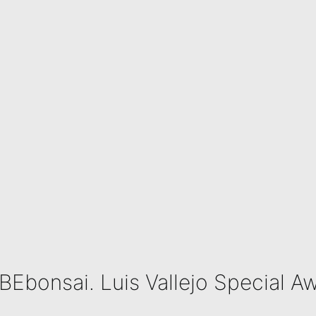
UBEbonsai. Luis Vallejo Special A