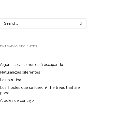
ENTRADAS RECIENTES
Alguna cosa se nos está escapando
Naturalezas diferentes
La no rutina
Los árboles que se fueron/ The trees that are
gone.
Arboles de concejo