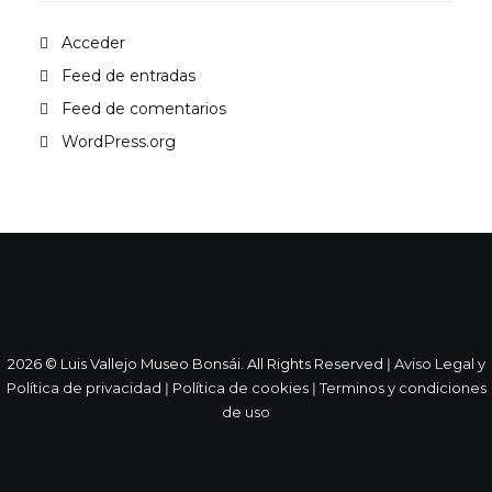
Acceder
Feed de entradas
Feed de comentarios
WordPress.org
2026 © Luis Vallejo Museo Bonsái. All Rights Reserved ǀ
Aviso Legal y
Política de privacidad
ǀ
Política de cookies
ǀ
Terminos y condiciones
de uso