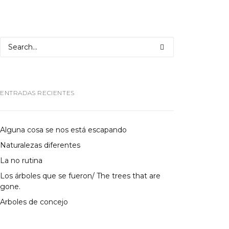
ENTRADAS RECIENTES
Alguna cosa se nos está escapando
Naturalezas diferentes
La no rutina
Los árboles que se fueron/ The trees that are
gone.
Arboles de concejo