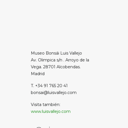
Museo Bonsái Luis Vallejo
Av. Olimpica s/n . Arroyo de la
Vega. 28701 Alcobendas.
Madrid
T. +34 91 765 20 41
bonsai@luisvallejo.com
Visita también:
www.luisvallejo.com