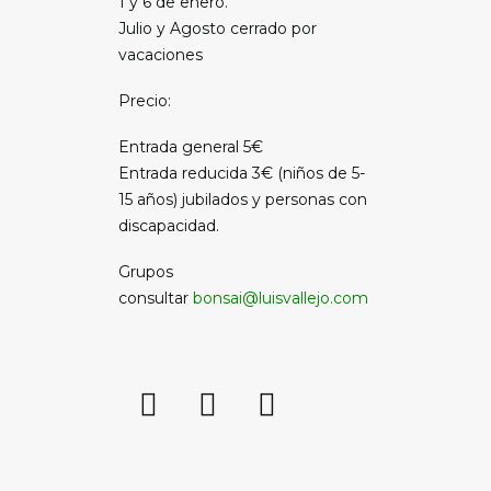
1 y 6 de enero.
Julio y Agosto cerrado por
vacaciones
Precio:
Entrada general 5€
Entrada reducida 3€ (niños de 5-
15 años) jubilados y personas con
discapacidad.
Grupos
consultar
bonsai@luisvallejo.com