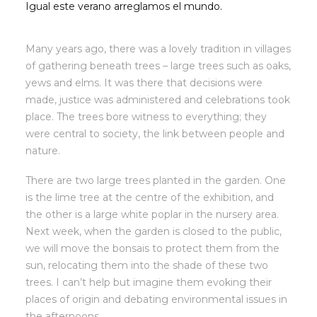
Igual este verano arreglamos el mundo.
Many years ago, there was a lovely tradition in villages
of gathering beneath trees – large trees such as oaks,
yews and elms. It was there that decisions were
made, justice was administered and celebrations took
place. The trees bore witness to everything; they
were central to society, the link between people and
nature.
There are two large trees planted in the garden. One
is the lime tree at the centre of the exhibition, and
the other is a large white poplar in the nursery area.
Next week, when the garden is closed to the public,
we will move the bonsais to protect them from the
sun, relocating them into the shade of these two
trees. I can’t help but imagine them evoking their
places of origin and debating environmental issues in
the afternoons .