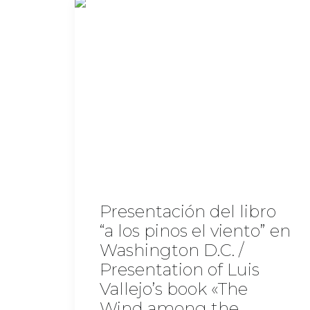
Presentación del libro
“a los pinos el viento” en
Washington D.C. /
Presentation of Luis
Vallejo’s book «The
Wind among the