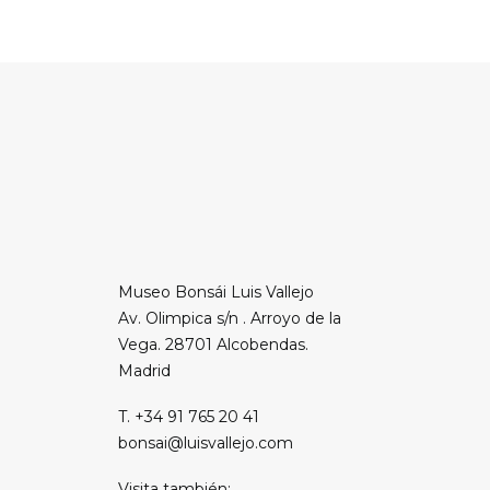
Museo Bonsái Luis Vallejo
Av. Olimpica s/n . Arroyo de la
Vega. 28701 Alcobendas.
Madrid
T. +34 91 765 20 41
bonsai@luisvallejo.com
Visita también: