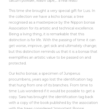
talcum powder, washi tape,… a real feast!
This time she brought a very special gift for Luis. In
the collection we have a kicho bonsai; a tree
recognised as a masterpiece by the Nippon bonsai
Association for its artistic and technical excellence.
Being a living thing, it is remarkable that this
distinction is for life. With the passing of time it can
get worse, improve, get sick and ultimately change;
but this distinction reminds us that it is a bonsai that
exemplifies an artistic value to be passed on and
protected.
Our kicho bonsai; a specimen of Juniperus
procumbens, years ago lost the identification tag
that hung from one of its branches. From time to
time Luis wondered if it would be possible to get a
copy. Sara has brought the identification tag back
with a copy of the book published by the association
with the trees considered ‘Important Bonsai