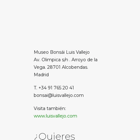
Museo Bonsái Luis Vallejo
Av. Olimpica s/n . Arroyo de la
Vega. 28701 Alcobendas.
Madrid
T. +34 91 765 20 41
bonsai@luisvallejo.com
Visita también:
www.luisvallejo.com
¿Quieres