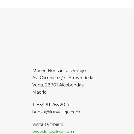
Museo Bonsái Luis Vallejo
Av. Olimpica s/n . Arroyo de la
Vega. 28701 Alcobendas.
Madrid
T. +34 91 765 20 41
bonsai@luisvallejo.com
Visita también:
www.luisvallejo.com