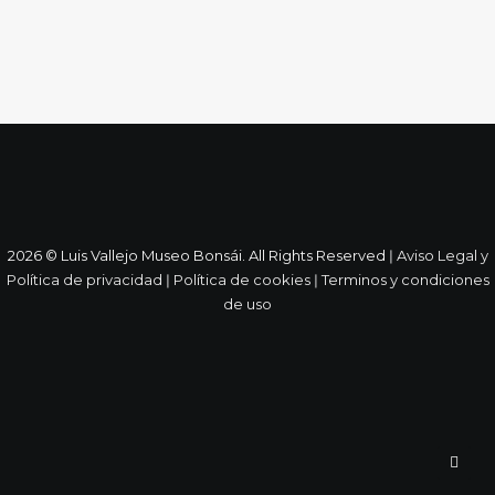
2026 © Luis Vallejo Museo Bonsái. All Rights Reserved ǀ
Aviso Legal y
Política de privacidad
ǀ
Política de cookies
ǀ
Terminos y condiciones
de uso