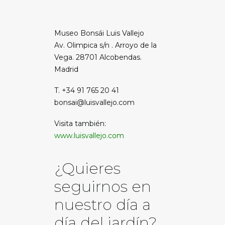
Museo Bonsái Luis Vallejo
Av. Olimpica s/n . Arroyo de la
Vega. 28701 Alcobendas.
Madrid
T. +34 91 765 20 41
bonsai@luisvallejo.com
Visita también:
www.luisvallejo.com
¿Quieres
seguirnos en
nuestro día a
día del jardín?