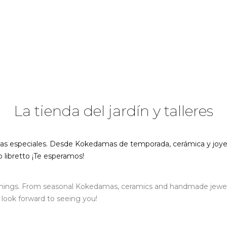
La tienda del jardín y talleres
as especiales. Desde Kokedamas de temporada, cerámica y joyerí
libretto ¡Te esperamos!
hings. From seasonal Kokedamas, ceramics and handmade jewelry
look forward to seeing you!