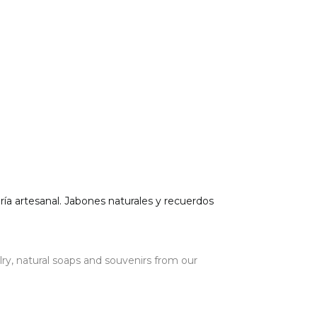
a artesanal. Jabones naturales y recuerdos
, natural soaps and souvenirs from our