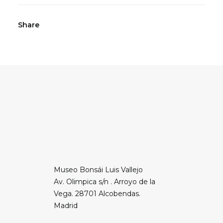
Vallejo
cantidad
Share
Museo Bonsái Luis Vallejo
Av. Olimpica s/n . Arroyo de la
Vega. 28701 Alcobendas.
Madrid