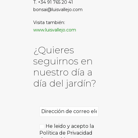
T. +34 91 765 20 41
bonsai@luisvallejo.com
Visita también:
www.luisvallejo.com
¿Quieres
seguirnos en
nuestro día a
día del jardín?
He leido y acepto la
Política de Privacidad