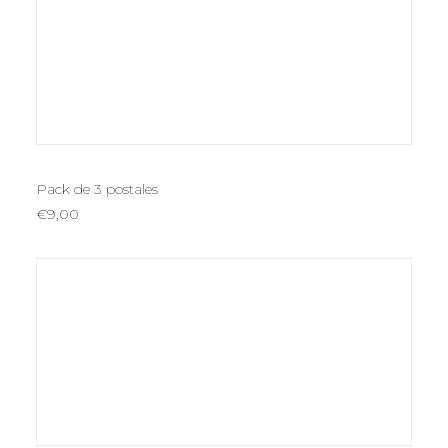
AÑADIR AL CARRITO
Pack de 3 postales
€
9,00