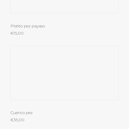
LEER MÁS
Platito pez payaso
€
15,00
LEER MÁS
Cuenco pez
€
35,00