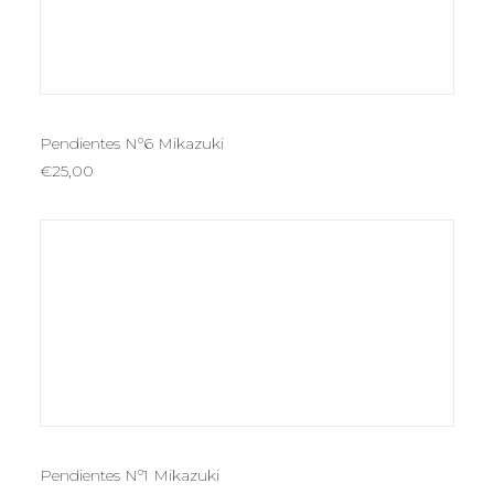
AÑADIR AL CARRITO
Pendientes Nº6 Mikazuki
€
25,00
AÑADIR AL CARRITO
Pendientes Nº1 Mikazuki