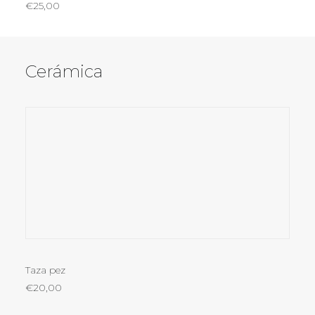
€
25,00
Cerámica
LEER MÁS
Taza pez
€
20,00