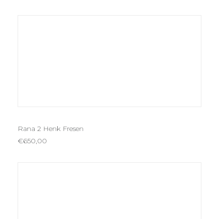
AÑADIR AL CARRITO
Rana 2 Henk Fresen
€
650,00