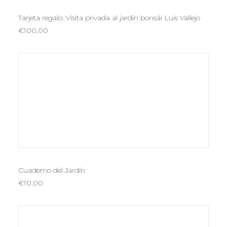
AÑADIR AL CARRITO
Tarjeta regalo: Visita privada al jardín bonsái Luis Vallejo
€
100,00
AÑADIR AL CARRITO
Cuaderno del Jardín
€
10,00