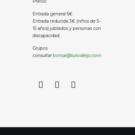
Precio:
Entrada general 5€
Entrada reducida 3€ (niños de 5-
15 años) jubilados y personas con
discapacidad.
Grupos
consultar
bonsai@luisvallejo.com