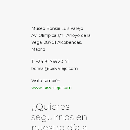
Museo Bonsái Luis Vallejo
Av. Olimpica s/n . Arroyo de la
Vega. 28701 Alcobendas.
Madrid
T. +34 91 765 20 41
bonsai@luisvallejo.com
Visita también:
www.luisvallejo.com
¿Quieres
seguirnos en
nuestro día a