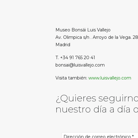
Museo Bonsái Luis Vallejo
Av. Olimpica s/n . Arroyo de la Vega. 
Madrid
T. +34 91 765 20 41
bonsai@luisvallejo.com
Visita también:
www.luisvallejo.com
¿Quieres seguirn
nuestro día a día d