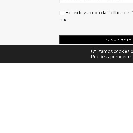
He leido y acepto la
Política de 
sitio
Utilizamos cookies p
Puedes aprender más
2026 © Luis Vallejo Museo Bonsái. All