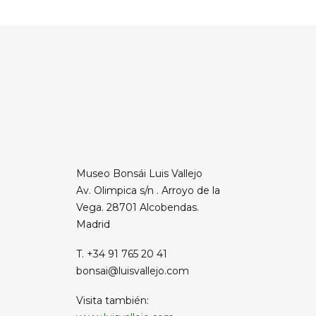
Museo Bonsái Luis Vallejo
Av. Olimpica s/n . Arroyo de la
Vega. 28701 Alcobendas.
Madrid
T. +34 91 765 20 41
bonsai@luisvallejo.com
Visita también: