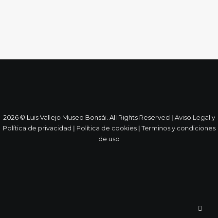
2026 © Luis Vallejo Museo Bonsái. All Rights Reserved ǀ
Aviso Legal y
Política de privacidad
ǀ
Política de cookies
ǀ
Terminos y condiciones
de uso