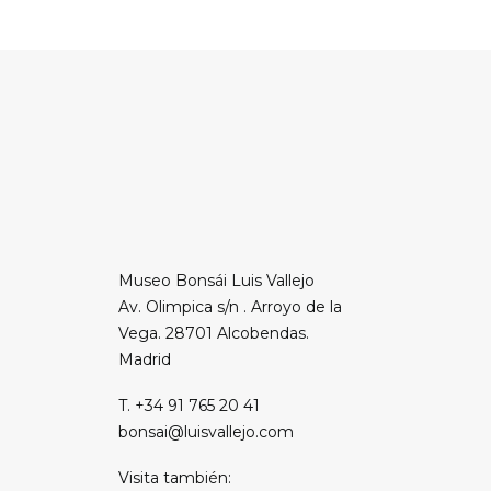
Museo Bonsái Luis Vallejo
Av. Olimpica s/n . Arroyo de la
Vega. 28701 Alcobendas.
Madrid
T. +34 91 765 20 41
bonsai@luisvallejo.com
Visita también: