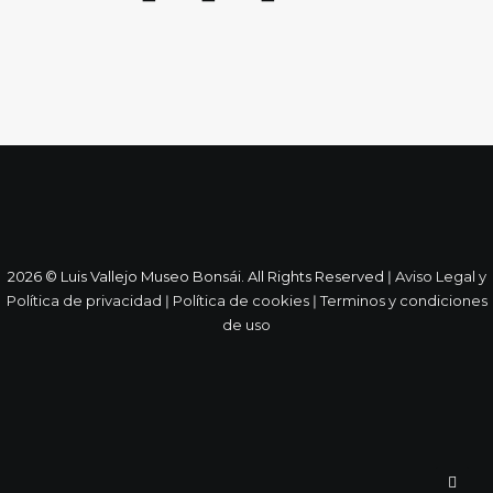
2026 © Luis Vallejo Museo Bonsái. All Rights Reserved ǀ
Aviso Legal y
Política de privacidad
ǀ
Política de cookies
ǀ
Terminos y condiciones
de uso