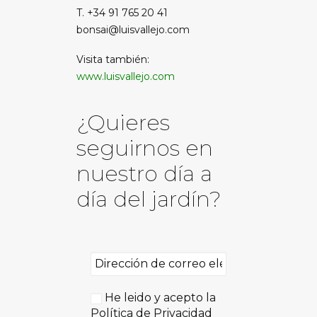
T. +34 91 765 20 41
bonsai@luisvallejo.com
Visita también:
www.luisvallejo.com
¿Quieres
seguirnos en
nuestro día a
día del jardín?
He leido y acepto la
Política de Privacidad