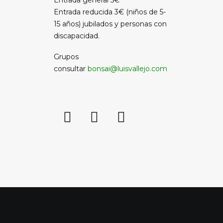
Entrada general 5€
Entrada reducida 3€ (niños de 5-
15 años) jubilados y personas con
discapacidad.
Grupos
consultar
bonsai@luisvallejo.com