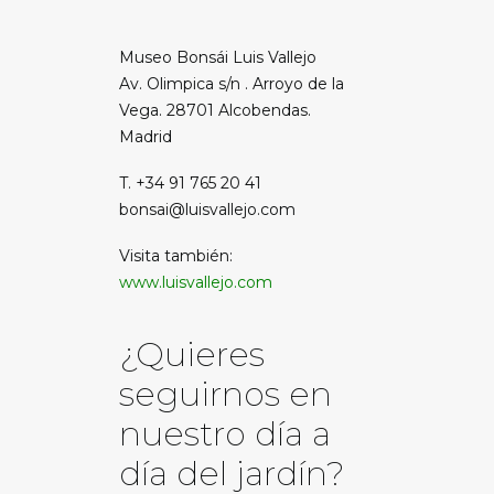
Museo Bonsái Luis Vallejo
Av. Olimpica s/n . Arroyo de la
Vega. 28701 Alcobendas.
Madrid
T. +34 91 765 20 41
bonsai@luisvallejo.com
Visita también:
www.luisvallejo.com
¿Quieres
seguirnos en
nuestro día a
día del jardín?