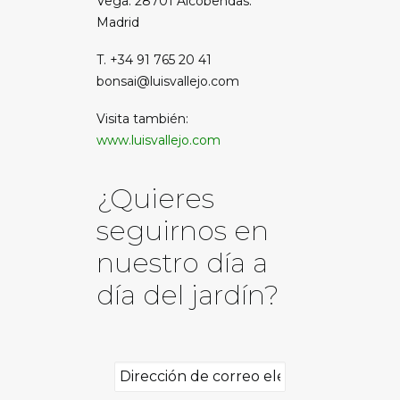
Vega. 28701 Alcobendas.
Madrid
T. +34 91 765 20 41
bonsai@luisvallejo.com
Visita también:
www.luisvallejo.com
¿Quieres
seguirnos en
nuestro día a
día del jardín?