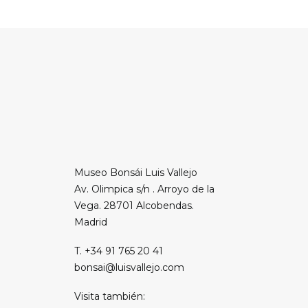
Museo Bonsái Luis Vallejo
Av. Olimpica s/n . Arroyo de la
Vega. 28701 Alcobendas.
Madrid
T. +34 91 765 20 41
bonsai@luisvallejo.com
Visita también: