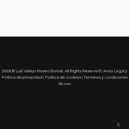
2026 © Luis Vallejo Museo Bonsái. All Rights Reserved ǀ
Aviso Legal y
Política de privacidad
ǀ
Política de cookies
ǀ
Terminos y condiciones
de uso