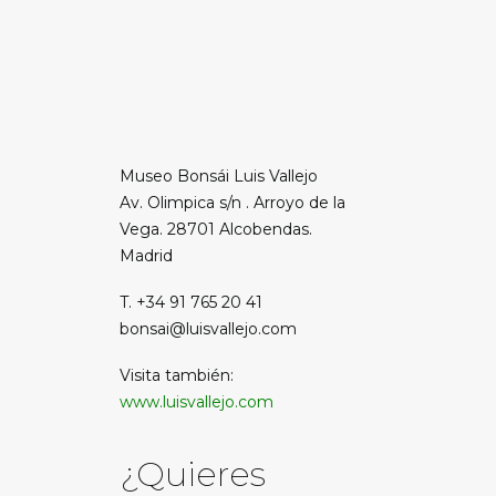
Museo Bonsái Luis Vallejo
Av. Olimpica s/n . Arroyo de la
Vega. 28701 Alcobendas.
Madrid
T. +34 91 765 20 41
bonsai@luisvallejo.com
Visita también:
www.luisvallejo.com
¿Quieres